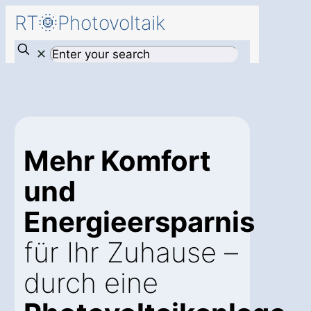
RT🌞Photovoltaik
✕
Mehr Komfort
und
Energieersparnis
für Ihr Zuhause –
durch eine