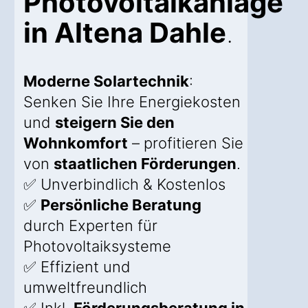
Photovoltaikanlage
in Altena Dahle
.
Moderne Solartechnik
:
Senken Sie Ihre Energiekosten
und
steigern Sie den
Wohnkomfort
– profitieren Sie
von
staatlichen Förderungen
.
✅ Unverbindlich & Kostenlos
✅
Persönliche Beratung
durch Experten für
Photovoltaiksysteme
✅ Effizient und
umweltfreundlich