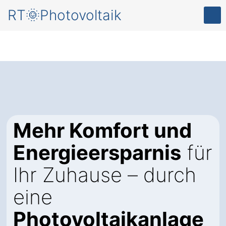
RT🌞Photovoltaik
Mehr Komfort und
Energieersparnis
für
Ihr Zuhause – durch
eine
Photovoltaikanlage