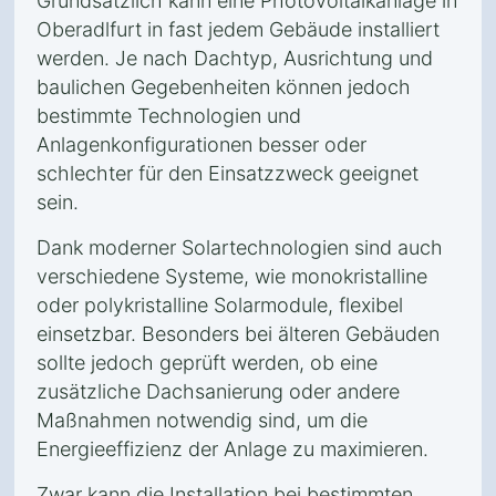
Grundsätzlich kann eine Photovoltaikanlage in
Oberadlfurt in fast jedem Gebäude installiert
werden. Je nach Dachtyp, Ausrichtung und
baulichen Gegebenheiten können jedoch
bestimmte Technologien und
Anlagenkonfigurationen besser oder
schlechter für den Einsatzzweck geeignet
sein.
Dank moderner Solartechnologien sind auch
verschiedene Systeme, wie monokristalline
oder polykristalline Solarmodule, flexibel
einsetzbar. Besonders bei älteren Gebäuden
sollte jedoch geprüft werden, ob eine
zusätzliche Dachsanierung oder andere
Maßnahmen notwendig sind, um die
Energieeffizienz der Anlage zu maximieren.
Zwar kann die Installation bei bestimmten