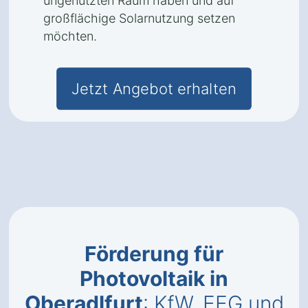
ungenutzten Raum haben und auf
großflächige Solarnutzung setzen
möchten.
Jetzt Angebot erhalten
Förderung für
Photovoltaik in
Oberadlfurt
: KfW, EEG und