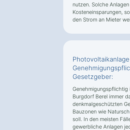
nutzen. Solche Anlagen 
Kosteneinsparungen, so
den Strom an Mieter we
Photovoltaikanlage 
Genehmigungspflic
Gesetzgeber:
Genehmigungspflichtig i
Burgdorf Berel immer da
denkmalgeschützten Geb
Bauzonen wie Naturschu
soll. In den meisten Fäll
gewerbliche Anlagen jed