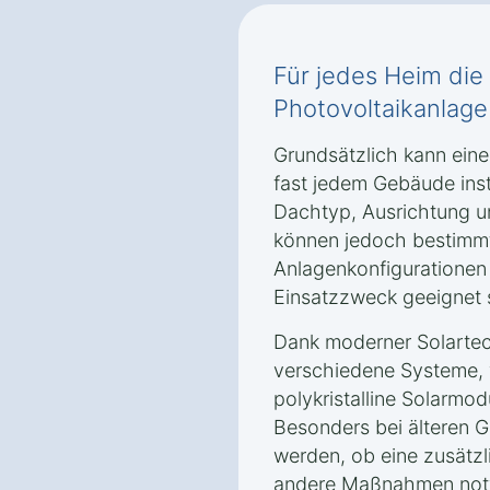
Für jedes Heim di
Photovoltaikanlage 
Grundsätzlich kann eine
fast jedem Gebäude inst
Dachtyp, Ausrichtung u
können jedoch bestimm
Anlagenkonfigurationen 
Einsatzzweck geeignet 
Dank moderner Solartec
verschiedene Systeme, w
polykristalline Solarmodu
Besonders bei älteren G
werden, ob eine zusätz
andere Maßnahmen notw