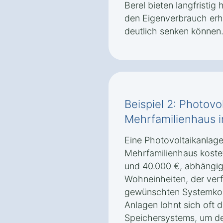
Berel bieten langfristig
den Eigenverbrauch er
deutlich senken können
Beispiel 2: Photovo
Mehrfamilienhaus i
Eine Photovoltaikanlage 
Mehrfamilienhaus koste
und 40.000 €, abhängig
Wohneinheiten, der ver
gewünschten Systemkonf
Anlagen lohnt sich oft d
Speichersystems, um de