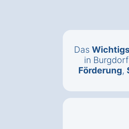
Das
Wichtig
in Burgdorf
Förderung
,