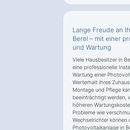
Lange Freude an Ih
Berel – mit einer pr
und Wartung
Viele Hausbesitzer in Be
eine professionelle Inst
Wartung einer Photovolt
Werterhalt ihres Zuhaus
Montage und Pflege kann
beeinträchtigt werden, 
höheren Wartungskosten
Probleme wie verschmu
Wechselrichter können d
Photovoltaikanlage in Be