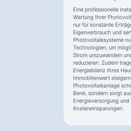
Eine professionelle Inst
Wartung Ihrer Photovolt
nur für konstante Erträ
Eigenverbrauch und se
Photovoltaiksysteme nut
Technologien, um möglic
Strom umzuwandeln und
reduzieren. Zudem trage
Energiebilanz Ihres Haus
Immobilienwert steigern
Photovoltaikanlage schü
Berel, sondern sorgt au
Energieversorgung und l
Kosteneinsparungen.