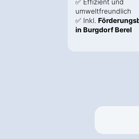
✅ Effizient und
umweltfreundlich
✅ Inkl.
Förderungs
in Burgdorf Berel