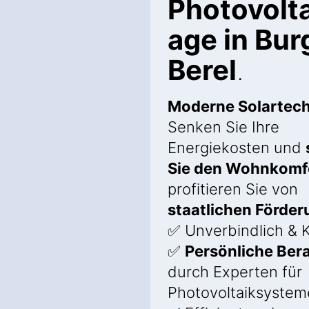
Photovolta
age in Bur
Berel
.
Moderne Solartech
Senken Sie Ihre
Energiekosten und
Sie den Wohnkomf
profitieren Sie von
staatlichen Förde
✅ Unverbindlich & 
✅
Persönliche Ber
durch Experten für
Photovoltaiksystem