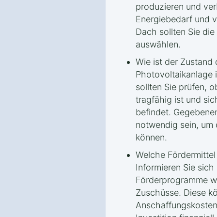
produzieren und ve
Energiebedarf und v
Dach sollten Sie di
auswählen.
Wie ist der Zustand
Photovoltaikanlage i
sollten Sie prüfen,
tragfähig ist und si
befindet. Gegebenen
notwendig sein, um 
können.
Welche Fördermitte
Informieren Sie sich
Förderprogramme wi
Zuschüsse. Diese kö
Anschaffungskosten