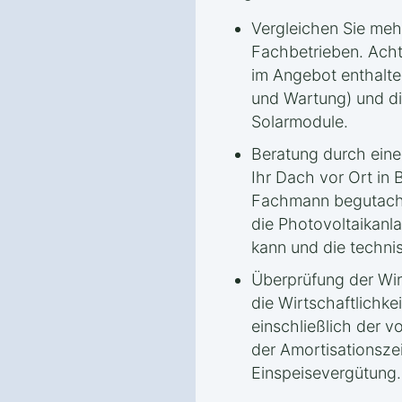
Vergleichen Sie me
Fachbetrieben. Achte
im Angebot enthalten
und Wartung) und di
Solarmodule.
Beratung durch eine
Ihr Dach vor Ort in
Fachmann begutacht
die Photovoltaikanla
kann und die techni
Überprüfung der Wirt
die Wirtschaftlichke
einschließlich der v
der Amortisationsze
Einspeisevergütung.