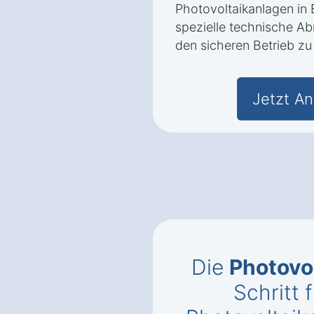
Photovoltaikanlagen in
spezielle technische Ab
den sicheren Betrieb zu
Jetzt An
Die
Photovo
Schritt f