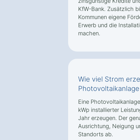
zinsgünstige Kredite un
KfW-Bank. Zusätzlich b
Kommunen eigene Förde
Erwerb und die Installat
machen.
Wie viel Strom erz
Photovoltaikanlage
Eine Photovoltaikanlage
kWp installierter Leist
Jahr erzeugen. Der gen
Ausrichtung, Neigung u
Standorts ab.