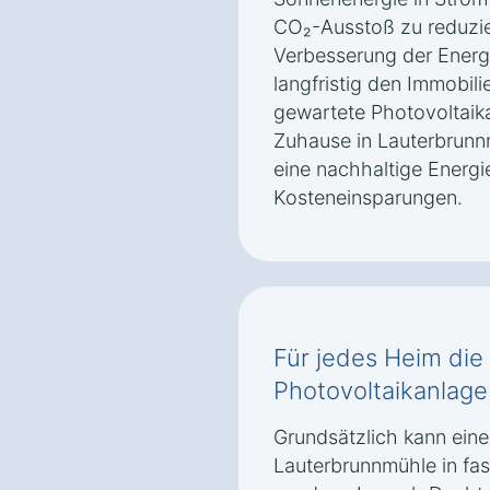
CO₂-Ausstoß zu reduzie
Verbesserung der Energi
langfristig den Immobili
gewartete Photovoltaika
Zuhause in Lauterbrunn
eine nachhaltige Energi
Kosteneinsparungen.
Für jedes Heim di
Photovoltaikanlage
Grundsätzlich kann eine
Lauterbrunnmühle in fas