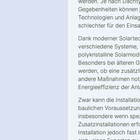
werden. Je nach Dachty
Gegebenheiten können 
Technologien und Anlag
schlechter für den Eins
Dank moderner Solartec
verschiedene Systeme, w
polykristalline Solarmodu
Besonders bei älteren G
werden, ob eine zusätz
andere Maßnahmen notw
Energieeffizienz der An
Zwar kann die Installat
baulichen Voraussetzun
insbesondere wenn spe
Zusatzinstallationen erfo
Installation jedoch fast 