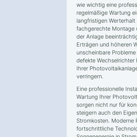
wie wichtig eine profess
regelmäßige Wartung ei
langfristigen Werterhalt
fachgerechte Montage u
der Anlage beeinträchti
Erträgen und höheren W
unscheinbare Probleme
defekte Wechselrichter 
Ihrer Photovoltaikanlag
verringern.
Eine professionelle Inst
Wartung Ihrer Photovol
sorgen nicht nur für ko
steigern auch den Eige
Stromkosten. Moderne 
fortschrittliche Technol
Sonnenenergie in Stro