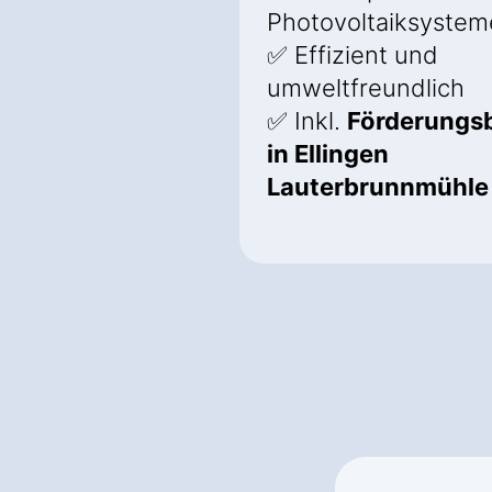
Photovoltaiksystem
✅ Effizient und
umweltfreundlich
✅ Inkl.
Förderungs
in Ellingen
Lauterbrunnmühle