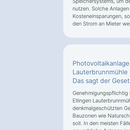
Speichersystems, um de
nutzen. Solche Anlagen 
Kosteneinsparungen, so
den Strom an Mieter we
Photovoltaikanlage 
Lauterbrunnmühle 
Das sagt der Gese
Genehmigungspflichtig i
Ellingen Lauterbrunnmü
denkmalgeschützten Geb
Bauzonen wie Naturschu
soll. In den meisten Fäll