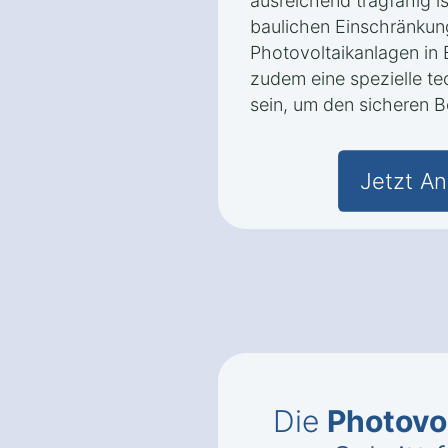
ausreichend tragfähig i
baulichen Einschränkun
Photovoltaikanlagen in 
zudem eine spezielle t
sein, um den sicheren B
Jetzt An
Die
Photovo