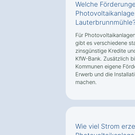
Welche Förderungen
Photovoltaikanlagen
Lauterbrunnmühle
Für Photovoltaikanlagen
gibt es verschiedene st
zinsgünstige Kredite un
KfW-Bank. Zusätzlich b
Kommunen eigene Förde
Erwerb und die Installat
machen.
Wie viel Strom erz