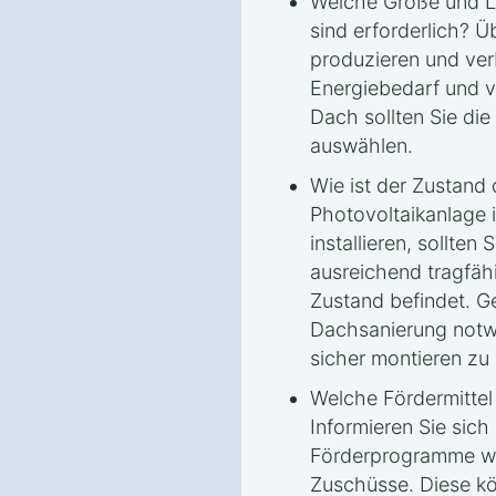
Welche Größe und Le
sind erforderlich? Ü
produzieren und ve
Energiebedarf und v
Dach sollten Sie di
auswählen.
Wie ist der Zustand
Photovoltaikanlage 
installieren, sollten
ausreichend tragfähi
Zustand befindet. G
Dachsanierung notw
sicher montieren zu
Welche Fördermitte
Informieren Sie sich
Förderprogramme wi
Zuschüsse. Diese kö