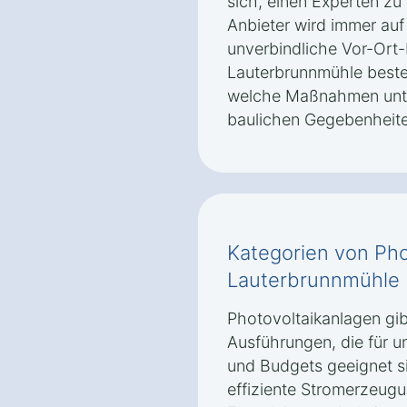
sich, einen Experten zu 
Anbieter wird immer auf
unverbindliche Vor-Ort-
Lauterbrunnmühle beste
welche Maßnahmen unte
baulichen Gegebenheiten
Kategorien von Pho
Lauterbrunnmühle
Photovoltaikanlagen gib
Ausführungen, die für u
und Budgets geeignet s
effiziente Stromerzeug