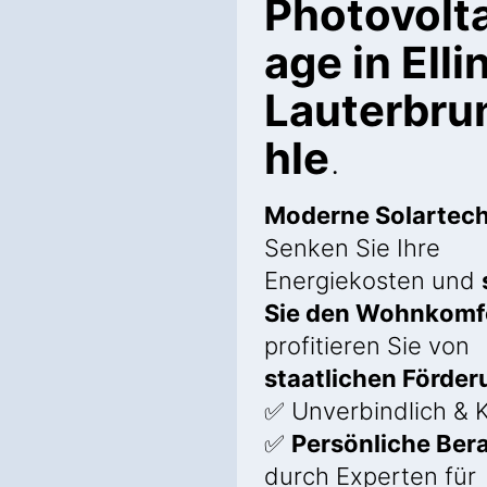
Photovolta
age in Ell
Lauterbr
hle
.
Moderne Solartech
Senken Sie Ihre
Energiekosten und
Sie den Wohnkomf
profitieren Sie von
staatlichen Förde
✅ Unverbindlich & 
✅
Persönliche Ber
durch Experten für