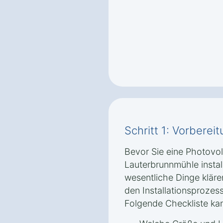
Schritt 1: Vorbere
Bevor Sie eine Photovolt
Lauterbrunnmühle install
wesentliche Dinge klären
den Installationsprozess
Folgende Checkliste kan