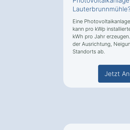
Photovoltaikanlage 
Lauterbrunnmühle
Eine Photovoltaikanlage
kann pro kWp installiert
kWh pro Jahr erzeugen.
der Ausrichtung, Neigu
Standorts ab.
Jetzt An