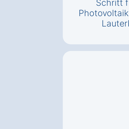
Schritt f
Photovoltaik
Laute