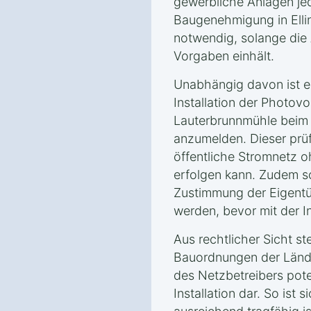
gewerbliche Anlagen jed
Baugenehmigung in Elli
notwendig, solange die 
Vorgaben einhält.
Unabhängig davon ist e
Installation der Photovo
Lauterbrunnmühle beim 
anzumelden. Dieser prüf
öffentliche Stromnetz 
erfolgen kann. Zudem so
Zustimmung der Eigent
werden, bevor mit der I
Aus rechtlicher Sicht ste
Bauordnungen der Länd
des Netzbetreibers poten
Installation dar. So ist