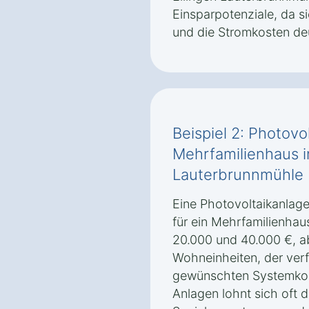
Einsparpotenziale, da 
und die Stromkosten de
Beispiel 2: Photovo
Mehrfamilienhaus i
Lauterbrunnmühle
Eine Photovoltaikanlage
für ein Mehrfamilienhau
20.000 und 40.000 €, a
Wohneinheiten, der ver
gewünschten Systemkonf
Anlagen lohnt sich oft d