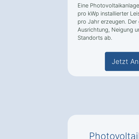
Eine Photovoltaikanlag
pro kWp installierter L
pro Jahr erzeugen. Der
Ausrichtung, Neigung u
Standorts ab.
Jetzt An
Photovoltai