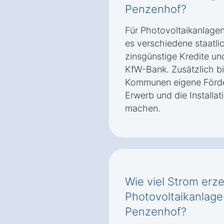
Penzenhof?
Für Photovoltaikanlage
es verschiedene staatli
zinsgünstige Kredite un
KfW-Bank. Zusätzlich b
Kommunen eigene Förde
Erwerb und die Installat
machen.
Wie viel Strom erz
Photovoltaikanlage
Penzenhof?