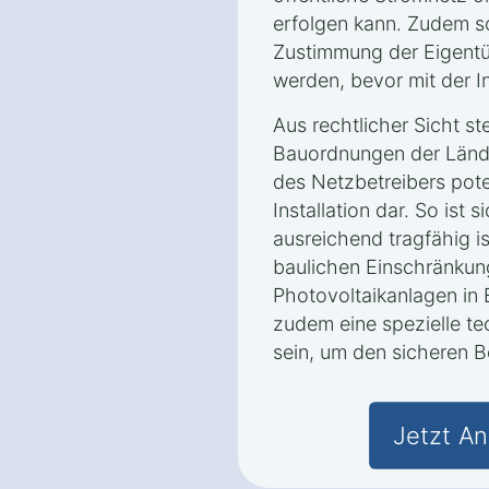
erfolgen kann. Zudem so
Zustimmung der Eigent
werden, bevor mit der I
Aus rechtlicher Sicht ste
Bauordnungen der Länd
des Netzbetreibers poten
Installation dar. So ist
ausreichend tragfähig i
baulichen Einschränkun
Photovoltaikanlagen in
zudem eine spezielle t
sein, um den sicheren B
Jetzt An