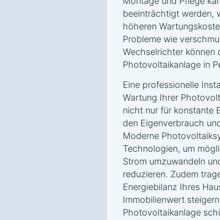
Montage und Pflege kann
beeinträchtigt werden, 
höheren Wartungskosten
Probleme wie verschmu
Wechselrichter können d
Photovoltaikanlage in P
Eine professionelle Inst
Wartung Ihrer Photovol
nicht nur für konstante 
den Eigenverbrauch und
Moderne Photovoltaiksys
Technologien, um möglic
Strom umzuwandeln und
reduzieren. Zudem trage
Energiebilanz Ihres Haus
Immobilienwert steigern
Photovoltaikanlage schü