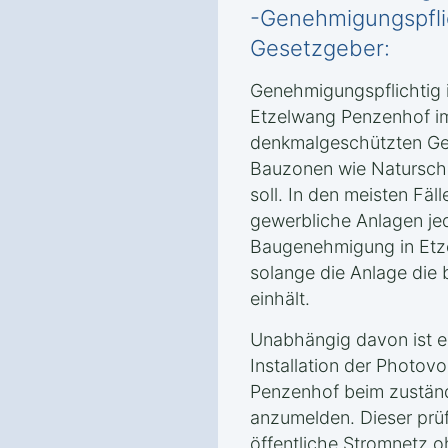
-Genehmigungspfli
Gesetzgeber:
Genehmigungspflichtig i
Etzelwang Penzenhof im
denkmalgeschützten Geb
Bauzonen wie Naturschu
soll. In den meisten Fäll
gewerbliche Anlagen jed
Baugenehmigung in Etz
solange die Anlage die
einhält.
Unabhängig davon ist e
Installation der Photovo
Penzenhof beim zuständ
anzumelden. Dieser prüf
öffentliche Stromnetz 