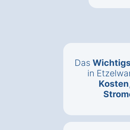
Das
Wichtig
in Etzelw
Kosten
Strom