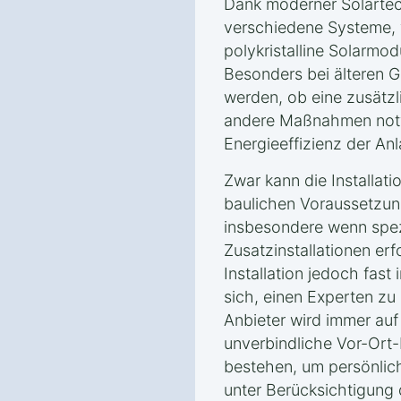
Dank moderner Solartec
verschiedene Systeme, w
polykristalline Solarmodu
Besonders bei älteren G
werden, ob eine zusätz
andere Maßnahmen notw
Energieeffizienz der An
Zwar kann die Installat
baulichen Voraussetzun
insbesondere wenn spe
Zusatzinstallationen erfo
Installation jedoch fast 
sich, einen Experten zu 
Anbieter wird immer auf
unverbindliche Vor-Ort
bestehen, um persönlic
unter Berücksichtigung