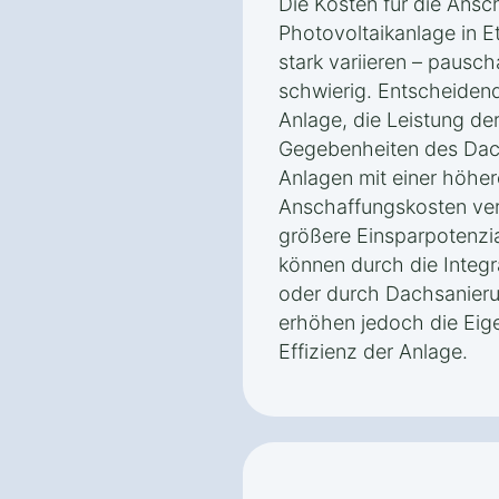
Die Kosten für die Ansch
Photovoltaikanlage in 
stark variieren – pausc
schwierig. Entscheidend
Anlage, die Leistung de
Gegebenheiten des Dach
Anlagen mit einer höhe
Anschaffungskosten veru
größere Einsparpotenzia
können durch die Integr
oder durch Dachsanier
erhöhen jedoch die Eig
Effizienz der Anlage.