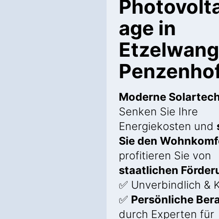
Photovolta
age in
Etzelwang
Penzenho
Moderne Solartech
Senken Sie Ihre
Energiekosten und
Sie den Wohnkomf
profitieren Sie von
staatlichen Förde
✅ Unverbindlich & 
✅
Persönliche Ber
durch Experten für