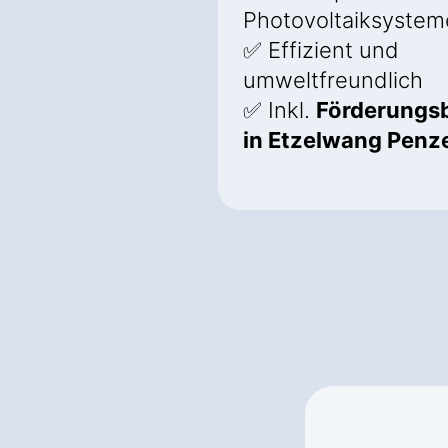
Photovoltaiksystem
✅ Effizient und
umweltfreundlich
✅ Inkl.
Förderungs
in Etzelwang Penz