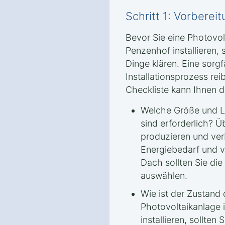
Schritt 1: Vorbere
Bevor Sie eine Photovol
Penzenhof installieren, 
Dinge klären. Eine sorgfä
Installationsprozess re
Checkliste kann Ihnen d
Welche Größe und Le
sind erforderlich? Ü
produzieren und ve
Energiebedarf und v
Dach sollten Sie di
auswählen.
Wie ist der Zustand
Photovoltaikanlage
installieren, sollten