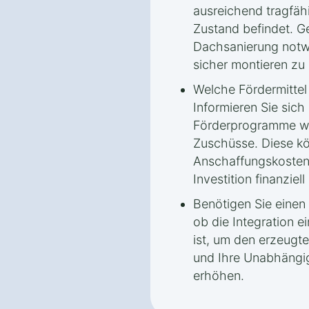
ausreichend tragfähi
Zustand befindet. G
Dachsanierung notw
sicher montieren zu
Welche Fördermitte
Informieren Sie sich
Förderprogramme wi
Zuschüsse. Diese kö
Anschaffungskosten
Investition finanziell 
Benötigen Sie einen 
ob die Integration e
ist, um den erzeugte
und Ihre Unabhängi
erhöhen.