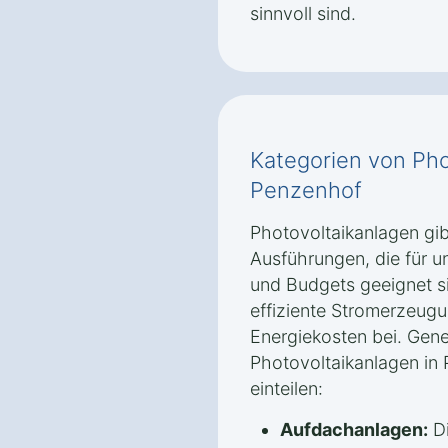
sinnvoll sind.
Kategorien von Pho
Penzenhof
Photovoltaikanlagen gib
Ausführungen, die für u
und Budgets geeignet s
effiziente Stromerzeug
Energiekosten bei. Gener
Photovoltaikanlagen in 
einteilen:
Aufdachanlagen:
Di