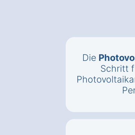
Die
Photovo
Schritt f
Photovoltaika
Pe