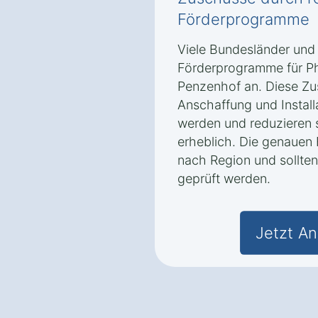
Förderprogramme
Viele Bundesländer und
Förderprogramme für Ph
Penzenhof an. Diese Zu
Anschaffung und Install
werden und reduzieren s
erheblich. Die genauen 
nach Region und sollten
geprüft werden.
Jetzt An