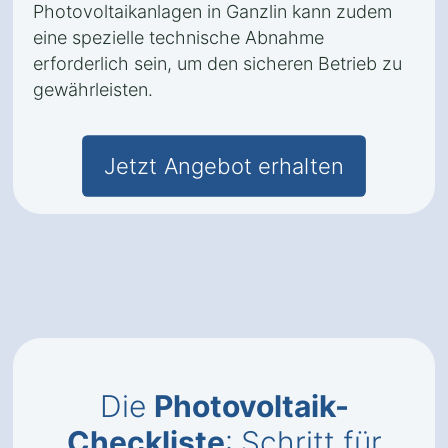
Photovoltaikanlagen in Ganzlin kann zudem
eine spezielle technische Abnahme
erforderlich sein, um den sicheren Betrieb zu
gewährleisten.
Jetzt Angebot erhalten
Die
Photovoltaik-
Checkliste
: Schritt für