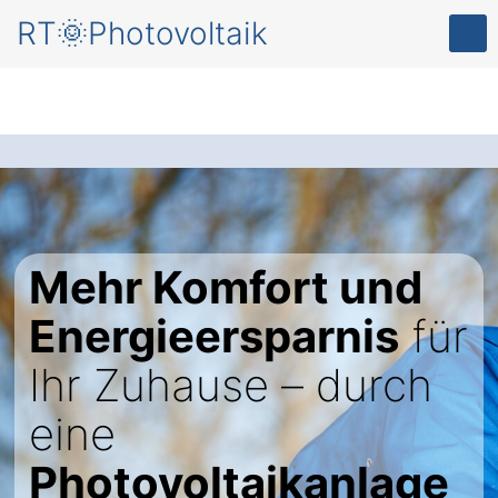
RT🌞Photovoltaik
Mehr Komfort und
Energieersparnis
für
Ihr Zuhause – durch
eine
Photovoltaikanlage