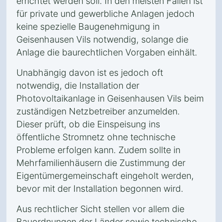
errichtet werden soll. In den meisten Fällen ist
für private und gewerbliche Anlagen jedoch
keine spezielle Baugenehmigung in
Geisenhausen Vils notwendig, solange die
Anlage die baurechtlichen Vorgaben einhält.
Unabhängig davon ist es jedoch oft
notwendig, die Installation der
Photovoltaikanlage in Geisenhausen Vils beim
zuständigen Netzbetreiber anzumelden.
Dieser prüft, ob die Einspeisung ins
öffentliche Stromnetz ohne technische
Probleme erfolgen kann. Zudem sollte in
Mehrfamilienhäusern die Zustimmung der
Eigentümergemeinschaft eingeholt werden,
bevor mit der Installation begonnen wird.
Aus rechtlicher Sicht stellen vor allem die
Bauordnungen der Länder sowie technische