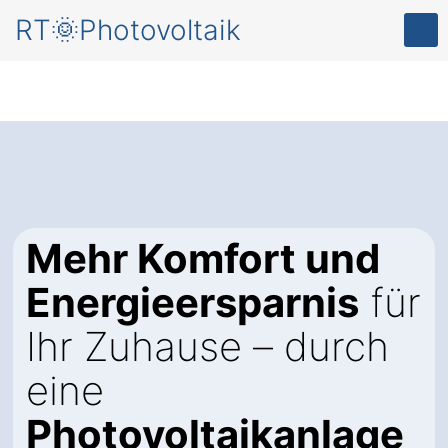
RT🌞Photovoltaik
Mehr Komfort und
Energieersparnis
für
Ihr Zuhause – durch
eine
Photovoltaikanlage