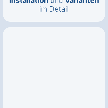
Installation
und
Varianten
im Detail