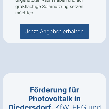
ungenutzten Raum haben und auf
großflächige Solarnutzung setzen
möchten.
Jetzt Angebot erhalten
Förderung für
Photovoltaik in
Diedersdorf
: KfW, EEG und