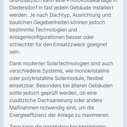
Grundsätzlich kann eine Photovoltaikanlage in
Diedersdorf in fast jedem Gebäude installiert
werden. Je nach Dachtyp, Ausrichtung und
baulichen Gegebenheiten können jedoch
bestimmte Technologien und
Anlagenkonfigurationen besser oder
schlechter für den Einsatzzweck geeignet
sein.
Dank moderner Solartechnologien sind auch
verschiedene Systeme, wie monokristalline
oder polykristalline Solarmodule, flexibel
einsetzbar. Besonders bei älteren Gebäuden
sollte jedoch geprüft werden, ob eine
zusätzliche Dachsanierung oder andere
Maßnahmen notwendig sind, um die
Energieeffizienz der Anlage zu maximieren.
Zwar kann die Installation bei bestimmten