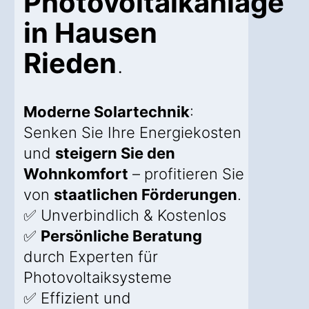
Photovoltaikanlage
in Hausen
Rieden
.
Moderne Solartechnik
:
Senken Sie Ihre Energiekosten
und
steigern Sie den
Wohnkomfort
– profitieren Sie
von
staatlichen Förderungen
.
✅ Unverbindlich & Kostenlos
✅
Persönliche Beratung
durch Experten für
Photovoltaiksysteme
✅ Effizient und