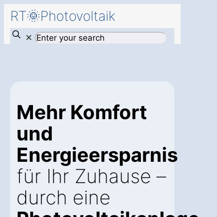
RT🌞Photovoltaik
✕
Mehr Komfort
und
Energieersparnis
für Ihr Zuhause –
durch eine