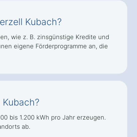
ferzell Kubach?
en, wie z. B. zinsgünstige Kredite und
unen eigene Förderprogramme an, die
ll Kubach?
800 bis 1.200 kWh pro Jahr erzeugen.
ndorts ab.