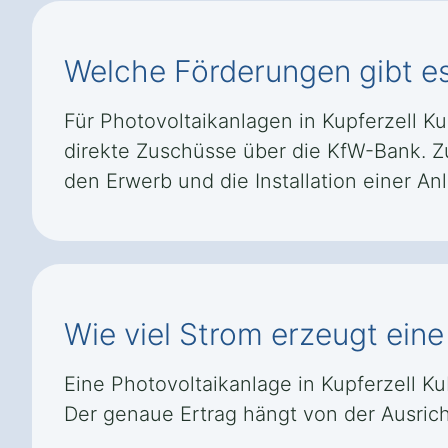
Welche Förderungen gibt es
Für Photovoltaikanlagen in Kupferzell Ku
direkte Zuschüsse über die KfW-Bank. 
den Erwerb und die Installation einer An
Wie viel Strom erzeugt eine
Eine Photovoltaikanlage in Kupferzell K
Der genaue Ertrag hängt von der Ausric