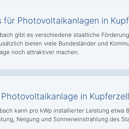
 für Photovoltaikanlagen in Kup
bach gibt es verschiedene staatliche Förderung
Zusätzlich bieten viele Bundesländer und Komm
lage noch attraktiver machen.
 Photovoltaikanlage in Kupferze
ubach kann pro kWp installierter Leistung etwa 
htung, Neigung und Sonneneinstrahlung des Sta