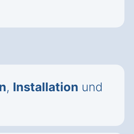
n
,
Installation
und