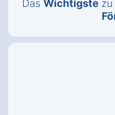
Das
Wichtigste
zu 
Fö