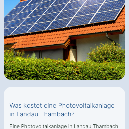
Was kostet eine Photovoltaikanlage
in Landau Thambach?
Eine Photovoltaikanlage in Landau Thambach