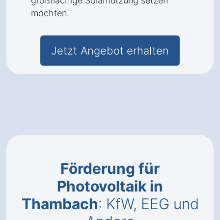
großflächige Solarnutzung setzen
möchten.
Jetzt Angebot erhalten
Förderung für
Photovoltaik in
Thambach
: KfW, EEG und