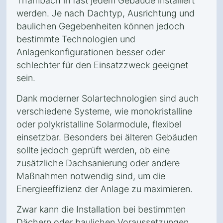
Thambach in fast jedem Gebäude installiert
werden. Je nach Dachtyp, Ausrichtung und
baulichen Gegebenheiten können jedoch
bestimmte Technologien und
Anlagenkonfigurationen besser oder
schlechter für den Einsatzzweck geeignet
sein.
Dank moderner Solartechnologien sind auch
verschiedene Systeme, wie monokristalline
oder polykristalline Solarmodule, flexibel
einsetzbar. Besonders bei älteren Gebäuden
sollte jedoch geprüft werden, ob eine
zusätzliche Dachsanierung oder andere
Maßnahmen notwendig sind, um die
Energieeffizienz der Anlage zu maximieren.
Zwar kann die Installation bei bestimmten
Dächern oder baulichen Voraussetzungen