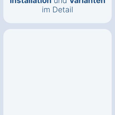
Installation
und
Varianten
im Detail