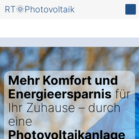
RT🌞Photovoltaik
Mehr Komfort und
Energieersparnis
für
Ihr Zuhause – durch
eine
Photovoltaikanlage