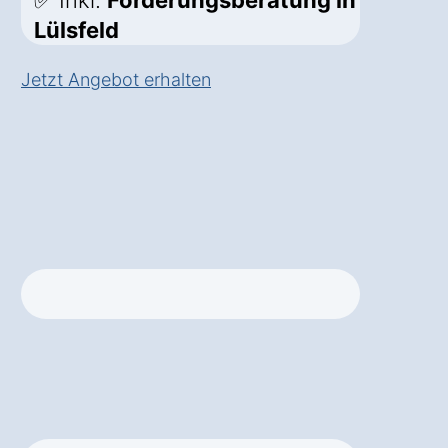
✅ Inkl.
Förderungsberatung in
Lülsfeld
Jetzt Angebot erhalten