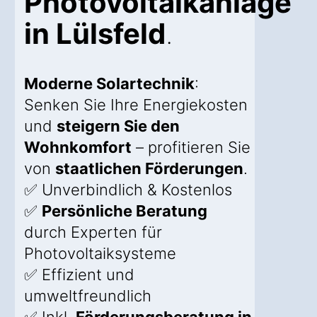
Photovoltaikanlage
in Lülsfeld
.
Moderne Solartechnik
:
Senken Sie Ihre Energiekosten
und
steigern Sie den
Wohnkomfort
– profitieren Sie
von
staatlichen Förderungen
.
✅ Unverbindlich & Kostenlos
✅
Persönliche Beratung
durch Experten für
Photovoltaiksysteme
✅ Effizient und
umweltfreundlich