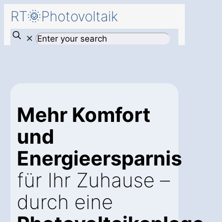
RT🌞Photovoltaik
✕
Mehr Komfort
und
Energieersparnis
für Ihr Zuhause –
durch eine