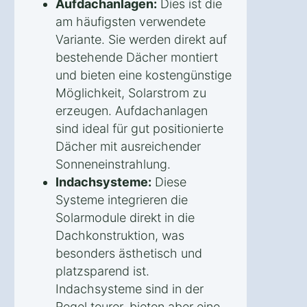
Aufdachanlagen:
Dies ist die
am häufigsten verwendete
Variante. Sie werden direkt auf
bestehende Dächer montiert
und bieten eine kostengünstige
Möglichkeit, Solarstrom zu
erzeugen. Aufdachanlagen
sind ideal für gut positionierte
Dächer mit ausreichender
Sonneneinstrahlung.
Indachsysteme:
Diese
Systeme integrieren die
Solarmodule direkt in die
Dachkonstruktion, was
besonders ästhetisch und
platzsparend ist.
Indachsysteme sind in der
Regel teurer, bieten aber eine