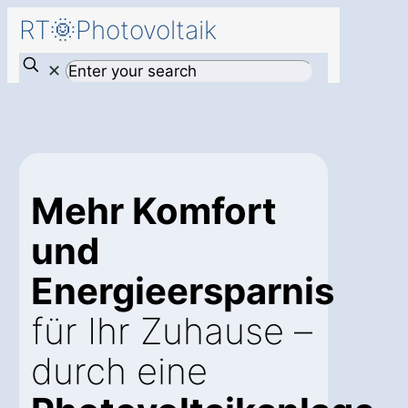
RT🌞Photovoltaik
✕
Mehr Komfort
und
Energieersparnis
für Ihr Zuhause –
durch eine