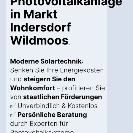
Photovoltaikanlage
in Markt
Indersdorf
Wildmoos
.
Moderne Solartechnik
:
Senken Sie Ihre Energiekosten
und
steigern Sie den
Wohnkomfort
– profitieren Sie
von
staatlichen Förderungen
.
✅ Unverbindlich & Kostenlos
✅
Persönliche Beratung
durch Experten für
Photovoltaiksysteme