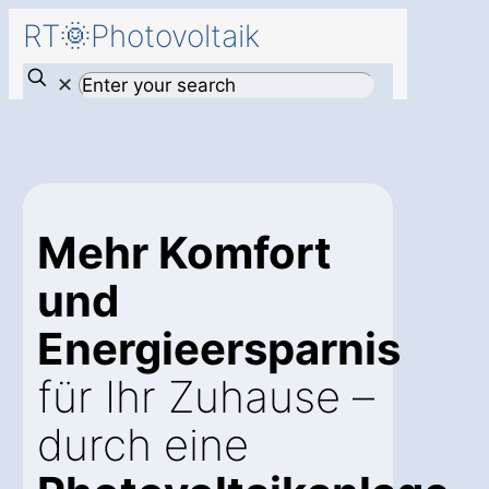
RT🌞Photovoltaik
✕
Mehr Komfort
und
Energieersparnis
für Ihr Zuhause –
durch eine