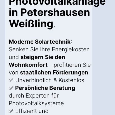
Photovoltaikanlage
in Petershausen
Weißling
.
Moderne Solartechnik
:
Senken Sie Ihre Energiekosten
und
steigern Sie den
Wohnkomfort
– profitieren Sie
von
staatlichen Förderungen
.
✅ Unverbindlich & Kostenlos
✅
Persönliche Beratung
durch Experten für
Photovoltaiksysteme
✅ Effizient und