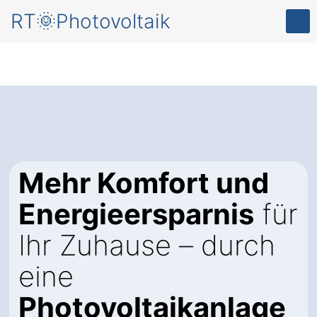
RT🌞Photovoltaik
Mehr Komfort und
Energieersparnis
für
Ihr Zuhause – durch
eine
Photovoltaikanlage