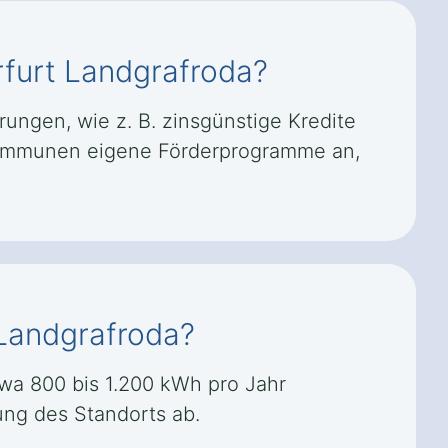
rfurt Landgrafroda?
rungen, wie z. B. zinsgünstige Kredite
 Kommunen eigene Förderprogramme an,
 Landgrafroda?
twa 800 bis 1.200 kWh pro Jahr
ng des Standorts ab.