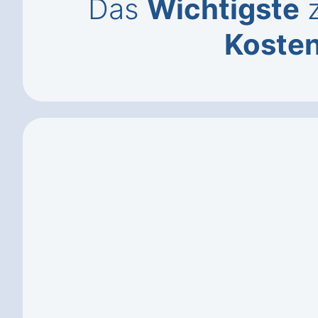
Das
Wichtigste
z
Koste