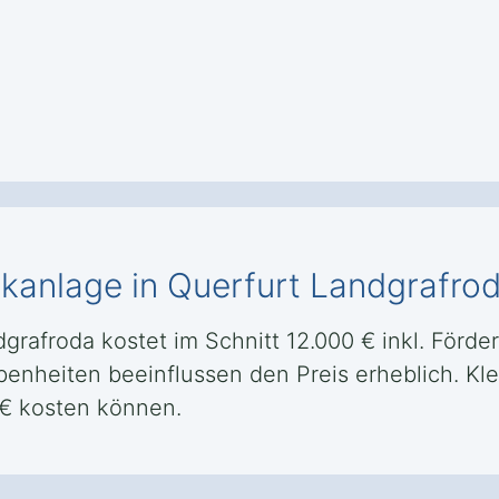
ikanlage in Querfurt Landgrafro
grafroda kostet im Schnitt 12.000 € inkl. Förde
enheiten beeinflussen den Preis erheblich. Klei
 € kosten können.