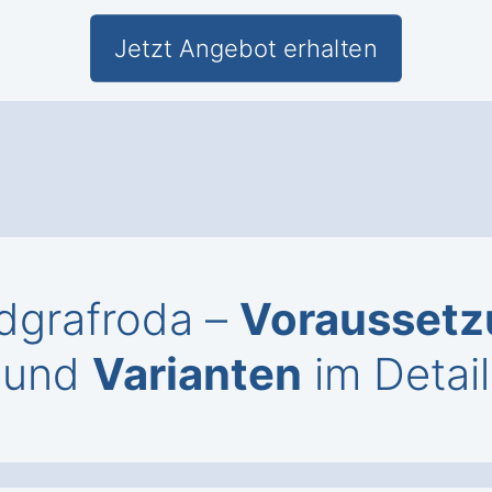
Jetzt Angebot erhalten
ndgrafroda –
Vorausset
und
Varianten
im Detail