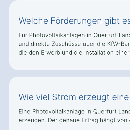
Welche Förderungen gibt es
Für Photovoltaikanlagen in Querfurt Land
und direkte Zuschüsse über die KfW-Ba
die den Erwerb und die Installation eine
Wie viel Strom erzeugt ein
Eine Photovoltaikanlage in Querfurt Lan
erzeugen. Der genaue Ertrag hängt von 