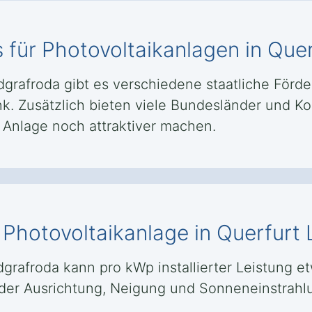
 für Photovoltaikanlagen in Que
grafroda gibt es verschiedene staatliche Förde
nk. Zusätzlich bieten viele Bundesländer und
r Anlage noch attraktiver machen.
e Photovoltaikanlage in Querfurt
dgrafroda kann pro kWp installierter Leistung e
der Ausrichtung, Neigung und Sonneneinstrahlu