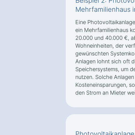
Beispiel 2: Photovo
Mehrfamilienhaus i
Eine Photovoltaikanlage
ein Mehrfamilienhaus ko
20.000 und 40.000 €, a
Wohneinheiten, der ver
gewünschten Systemkonf
Anlagen lohnt sich oft d
Speichersystems, um de
nutzen. Solche Anlagen 
Kosteneinsparungen, so
den Strom an Mieter we
Photovoltaikanlage