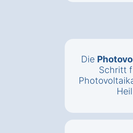
Die
Photovo
Schritt f
Photovoltaik
Hei