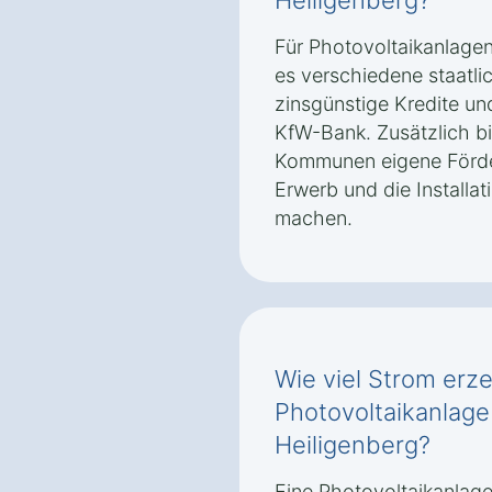
Heiligenberg?
Für Photovoltaikanlagen
es verschiedene staatli
zinsgünstige Kredite un
KfW-Bank. Zusätzlich b
Kommunen eigene Förde
Erwerb und die Installat
machen.
Wie viel Strom erz
Photovoltaikanlage
Heiligenberg?
Eine Photovoltaikanlag