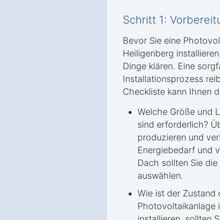
Schritt 1: Vorbere
Bevor Sie eine Photovo
Heiligenberg installieren
Dinge klären. Eine sorgfä
Installationsprozess re
Checkliste kann Ihnen d
Welche Größe und Le
sind erforderlich? Ü
produzieren und ve
Energiebedarf und v
Dach sollten Sie di
auswählen.
Wie ist der Zustand
Photovoltaikanlage 
installieren, sollten