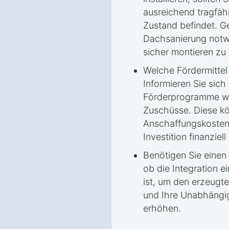
ausreichend tragfähi
Zustand befindet. G
Dachsanierung notw
sicher montieren zu
Welche Fördermitte
Informieren Sie sich
Förderprogramme wi
Zuschüsse. Diese kö
Anschaffungskosten
Investition finanziell 
Benötigen Sie einen 
ob die Integration e
ist, um den erzeugte
und Ihre Unabhängi
erhöhen.