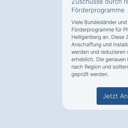
Zuschüsse durch r
Förderprogramme
Viele Bundesländer und
Förderprogramme für Ph
Heiligenberg an. Diese 
Anschaffung und Install
werden und reduzieren s
erheblich. Die genauen 
nach Region und sollten 
geprüft werden.
Jetzt An