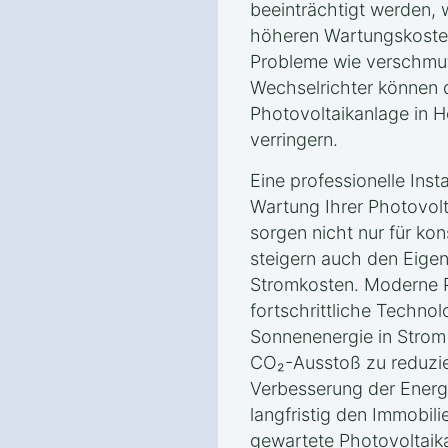
beeinträchtigt werden, 
höheren Wartungskosten
Probleme wie verschmu
Wechselrichter können d
Photovoltaikanlage in H
verringern.
Eine professionelle Inst
Wartung Ihrer Photovolt
sorgen nicht nur für ko
steigern auch den Eige
Stromkosten. Moderne 
fortschrittliche Technol
Sonnenenergie in Stro
CO₂-Ausstoß zu reduzie
Verbesserung der Energi
langfristig den Immobili
gewartete Photovoltaika