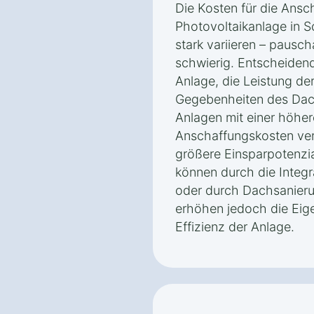
Die Kosten für die Ansch
Photovoltaikanlage in 
stark variieren – pausc
schwierig. Entscheidend
Anlage, die Leistung de
Gegebenheiten des Dach
Anlagen mit einer höhe
Anschaffungskosten veru
größere Einsparpotenzia
können durch die Integr
oder durch Dachsanier
erhöhen jedoch die Eig
Effizienz der Anlage.