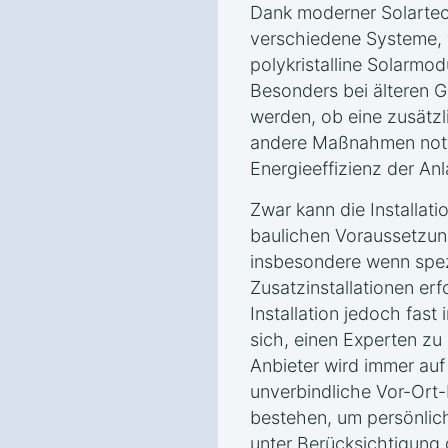
Dank moderner Solartec
verschiedene Systeme, w
polykristalline Solarmodu
Besonders bei älteren G
werden, ob eine zusätz
andere Maßnahmen notw
Energieeffizienz der An
Zwar kann die Installat
baulichen Voraussetzun
insbesondere wenn spe
Zusatzinstallationen erfo
Installation jedoch fast 
sich, einen Experten zu 
Anbieter wird immer auf
unverbindliche Vor-Ort-
bestehen, um persönlic
unter Berücksichtigung