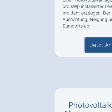
pro kWp installierter L
pro Jahr erzeugen. Der
Ausrichtung, Neigung u
Standorts ab.
Jetzt An
Photovoltaik