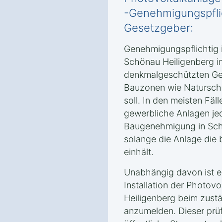
-Genehmigungspfli
Gesetzgeber:
Genehmigungspflichtig i
Schönau Heiligenberg i
denkmalgeschützten Geb
Bauzonen wie Naturschu
soll. In den meisten Fäll
gewerbliche Anlagen jed
Baugenehmigung in Sch
solange die Anlage die
einhält.
Unabhängig davon ist e
Installation der Photov
Heiligenberg beim zust
anzumelden. Dieser prüf