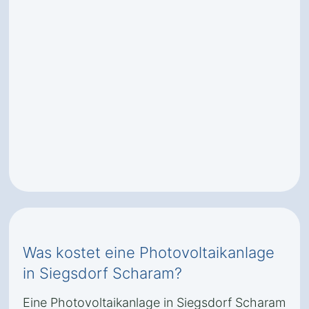
Was kostet eine Photovoltaikanlage
in Siegsdorf Scharam?
Eine Photovoltaikanlage in Siegsdorf Scharam