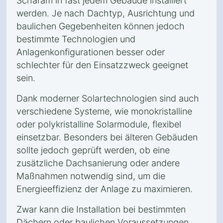
Scharam in fast jedem Gebäude installiert
werden. Je nach Dachtyp, Ausrichtung und
baulichen Gegebenheiten können jedoch
bestimmte Technologien und
Anlagenkonfigurationen besser oder
schlechter für den Einsatzzweck geeignet
sein.
Dank moderner Solartechnologien sind auch
verschiedene Systeme, wie monokristalline
oder polykristalline Solarmodule, flexibel
einsetzbar. Besonders bei älteren Gebäuden
sollte jedoch geprüft werden, ob eine
zusätzliche Dachsanierung oder andere
Maßnahmen notwendig sind, um die
Energieeffizienz der Anlage zu maximieren.
Zwar kann die Installation bei bestimmten
Dächern oder baulichen Voraussetzungen