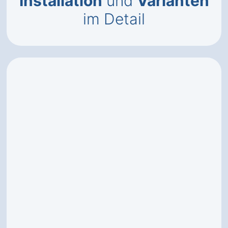
Installation
und
Varianten
im Detail