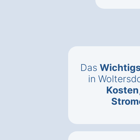
Das
Wichtig
in Woltersdo
Kosten
Strom