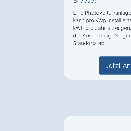
Breese?
Eine Photovoltaikanlage
kann pro kWp installiert
kWh pro Jahr erzeugen.
der Ausrichtung, Neigu
Standorts ab.
Jetzt An