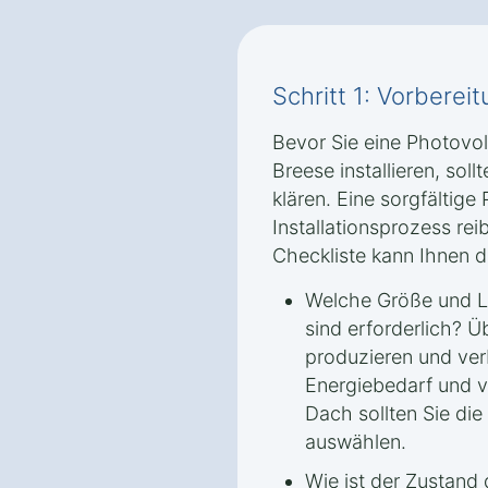
Schritt 1: Vorbere
Bevor Sie eine Photovol
Breese installieren, sol
klären. Eine sorgfältige 
Installationsprozess re
Checkliste kann Ihnen d
Welche Größe und Le
sind erforderlich? Ü
produzieren und ve
Energiebedarf und v
Dach sollten Sie di
auswählen.
Wie ist der Zustand