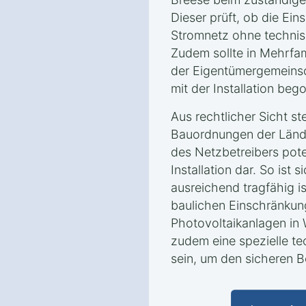
Dieser prüft, ob die Ein
Stromnetz ohne technis
Zudem sollte in Mehrfa
der Eigentümergemeinsc
mit der Installation beg
Aus rechtlicher Sicht ste
Bauordnungen der Länd
des Netzbetreibers poten
Installation dar. So ist
ausreichend tragfähig i
baulichen Einschränkun
Photovoltaikanlagen in 
zudem eine spezielle t
sein, um den sicheren B