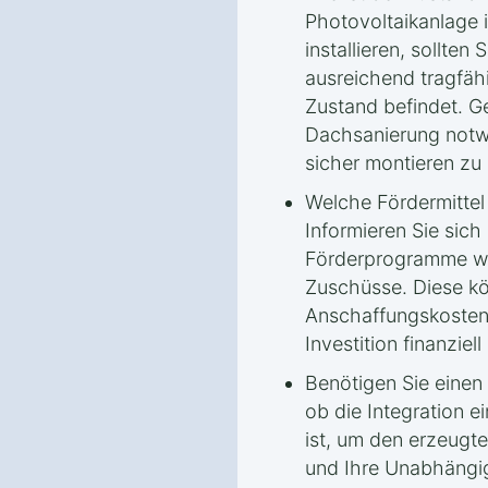
Photovoltaikanlage 
installieren, sollten
ausreichend tragfähi
Zustand befindet. G
Dachsanierung notw
sicher montieren zu
Welche Fördermitte
Informieren Sie sich
Förderprogramme wi
Zuschüsse. Diese kö
Anschaffungskosten
Investition finanziell 
Benötigen Sie einen 
ob die Integration e
ist, um den erzeugte
und Ihre Unabhängi