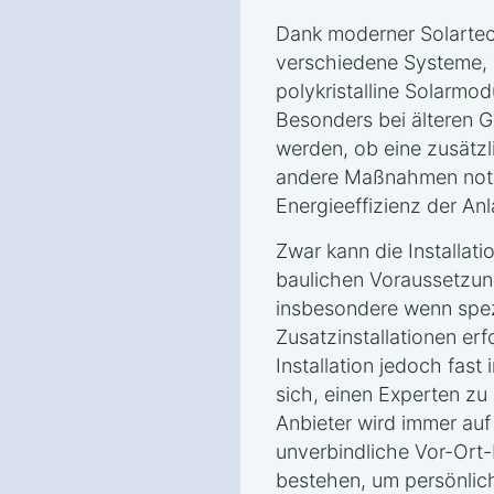
Dank moderner Solartec
verschiedene Systeme, w
polykristalline Solarmodu
Besonders bei älteren G
werden, ob eine zusätz
andere Maßnahmen notw
Energieeffizienz der An
Zwar kann die Installat
baulichen Voraussetzun
insbesondere wenn spe
Zusatzinstallationen erfo
Installation jedoch fast 
sich, einen Experten zu 
Anbieter wird immer auf
unverbindliche Vor-Ort-
bestehen, um persönlic