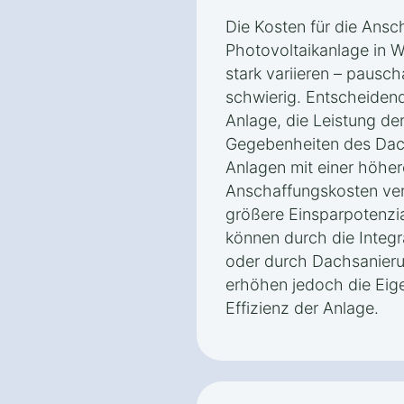
Die Kosten für die Ansch
Photovoltaikanlage in W
stark variieren – pausc
schwierig. Entscheidend
Anlage, die Leistung de
Gegebenheiten des Dach
Anlagen mit einer höhe
Anschaffungskosten veru
größere Einsparpotenzia
können durch die Integr
oder durch Dachsanier
erhöhen jedoch die Eig
Effizienz der Anlage.