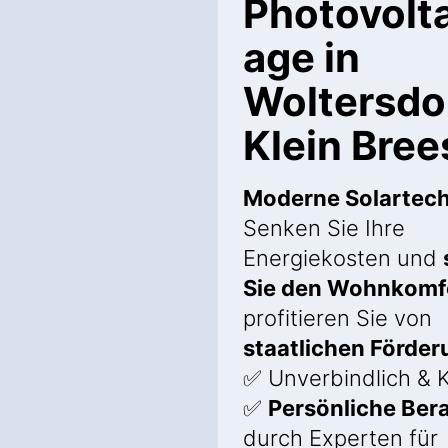
Photovolta
age in
Woltersdo
Klein Bree
Moderne Solartech
Senken Sie Ihre
Energiekosten und
Sie den Wohnkomf
profitieren Sie von
staatlichen Förde
✅ Unverbindlich & 
✅
Persönliche Ber
durch Experten für