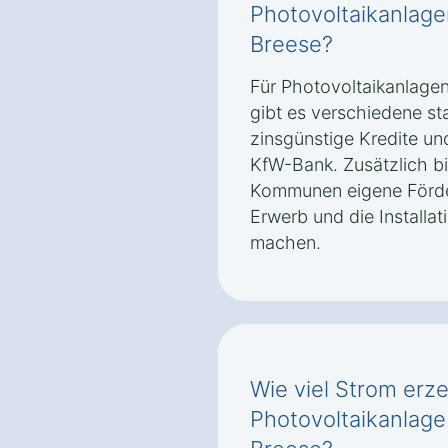
Photovoltaikanlagen
Breese?
Für Photovoltaikanlagen
gibt es verschiedene st
zinsgünstige Kredite un
KfW-Bank. Zusätzlich b
Kommunen eigene Förde
Erwerb und die Installat
machen.
Wie viel Strom erz
Photovoltaikanlage 