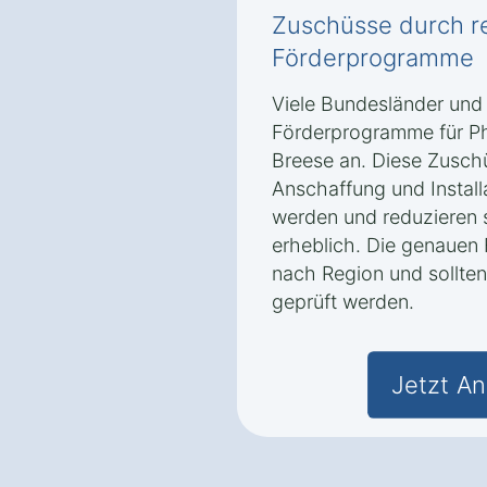
Zuschüsse durch r
Förderprogramme
Viele Bundesländer und
Förderprogramme für Ph
Breese an. Diese Zusch
Anschaffung und Install
werden und reduzieren s
erheblich. Die genauen 
nach Region und sollten 
geprüft werden.
Jetzt An