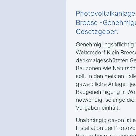
Photovoltaikanlage 
Breese -Genehmigu
Gesetzgeber:
Genehmigungspflichtig i
Woltersdorf Klein Brees
denkmalgeschützten Geb
Bauzonen wie Naturschu
soll. In den meisten Fäll
gewerbliche Anlagen jed
Baugenehmigung in Wolt
notwendig, solange die 
Vorgaben einhält.
Unabhängig davon ist e
Installation der Photovo
Breese beim zuständige