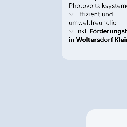
Photovoltaiksystem
✅ Effizient und
umweltfreundlich
✅ Inkl.
Förderungs
in Woltersdorf Kle