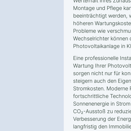
Werterhalt ihres Zuhaus
Montage und Pflege kann
beeinträchtigt werden, 
höheren Wartungskosten
Probleme wie verschmu
Wechselrichter können d
Photovoltaikanlage in Kl
Eine professionelle Inst
Wartung Ihrer Photovolt
sorgen nicht nur für ko
steigern auch den Eige
Stromkosten. Moderne 
fortschrittliche Technol
Sonnenenergie in Stro
CO₂-Ausstoß zu reduzie
Verbesserung der Energi
langfristig den Immobili