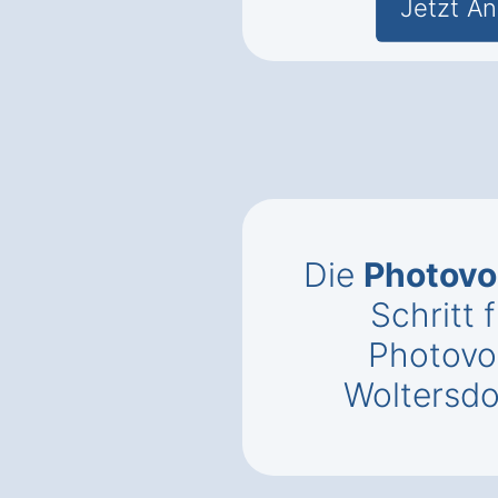
Jetzt An
Die
Photovo
Schritt f
Photovol
Woltersdo